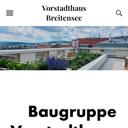
Vorstadthaus
Breitensee