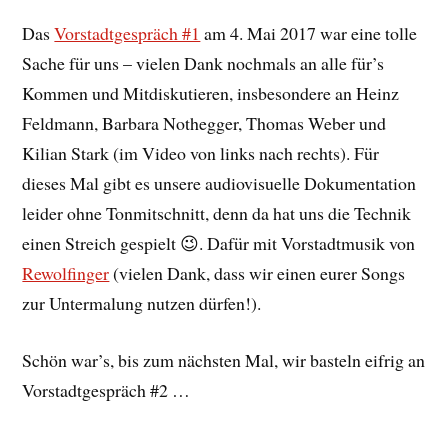
Das
Vorstadtgespräch #1
am 4. Mai 2017 war eine tolle
Sache für uns – vielen Dank nochmals an alle für’s
Kommen und Mitdiskutieren, insbesondere an Heinz
Feldmann, Barbara Nothegger, Thomas Weber und
Kilian Stark (im Video von links nach rechts). Für
dieses Mal gibt es unsere audiovisuelle Dokumentation
leider ohne Tonmitschnitt, denn da hat uns die Technik
einen Streich gespielt
😉
. Dafür mit Vorstadtmusik von
Rewolfinger
(vielen Dank, dass wir einen eurer Songs
zur Untermalung nutzen dürfen!).
Schön war’s, bis zum nächsten Mal, wir basteln eifrig an
Vorstadtgespräch #2 …