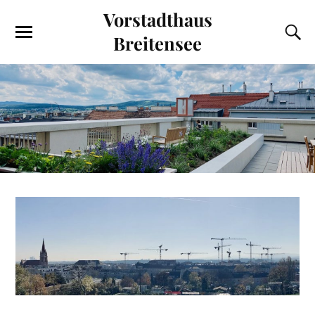
Vorstadthaus
Breitensee