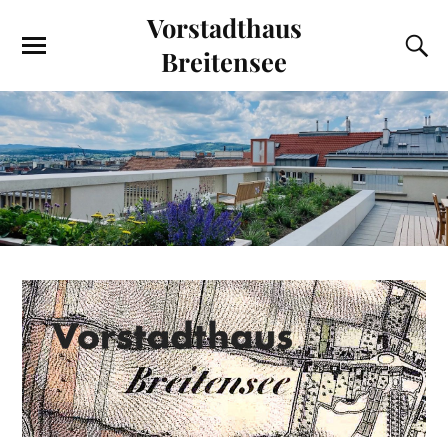
Vorstadthaus
Breitensee