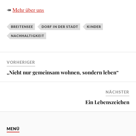
↠
Mehr über uns
BREITENSEE
DORF IN DER STADT
KINDER
NACHHALTIGKEIT
VORHERIGER
„Nicht nur gemeinsam wohnen, sondern leben“
NÄCHSTER
Ein Lebenszeichen
MENÜ