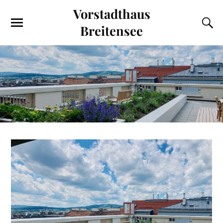
Vorstadthaus
Breitensee