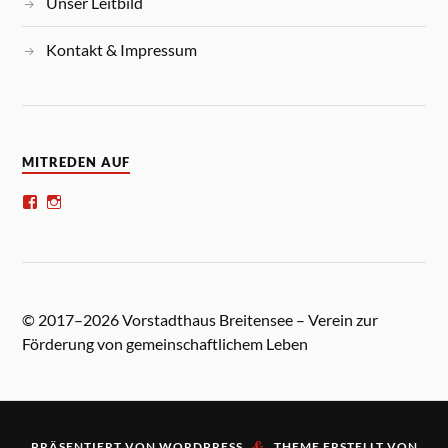
Unser Leitbild
Kontakt & Impressum
MITREDEN AUF
© 2017–2026 Vorstadthaus Breitensee – Verein zur
Förderung von gemeinschaftlichem Leben
&
PRÄSENTIERT VON
WORDPRESS
THEME ERSTELLT VON